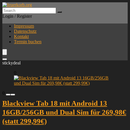
Login / Register
Impressum
Datenschutz
Kontakt
Termin buchen
stickydeal
0
0
Blackview Tab 18 mit Android 13
16GB/256GB und Dual Sim für 269,98€
(statt 299,99€)