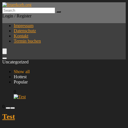
Login / Register
Impressum
Datenschutz
Kontakt
Termin buchen
Uncategorized
Show all
Hottest
Popular
0
0
Test