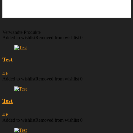
Verwandte Produkte
Added to wishlist
Removed from wishlist
0
Test
4
6
Added to wishlist
Removed from wishlist
0
Test
4
6
Added to wishlist
Removed from wishlist
0