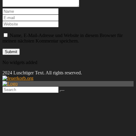
Name, E-Mail-Adresse und Website in diesem Browser für
meinen nächsten Kommentar speichern.
No widgets added
2024 Luschtiger Text. All rights reserved.