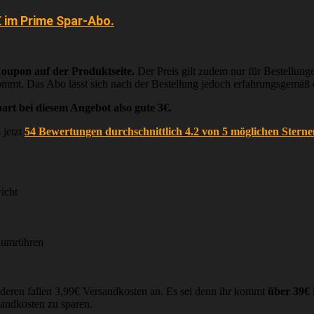
€ im Prime Spar-Abo.
oupon auf der Produktseite.
Der Preis gilt zudem nur für Bestellung
ommt. Das Abo lässt sich nach der Bestellung jedoch erfahrungsgemäß e
part bei diesem Angebot also gute 3€.
 jetzt
54 Bewertungen durchschnittlich 4.2 von 5 möglichen Sterne
icht
 umrühren
nderen fallen 3,99€ Versandkosten an. Es sei denn ihr kommt
über 39€ 
sandkosten zu sparen.