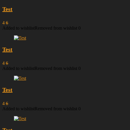
Test
4
6
Added to wishlist
Removed from wishlist
0
Test
4
6
Added to wishlist
Removed from wishlist
0
Test
4
6
Added to wishlist
Removed from wishlist
0