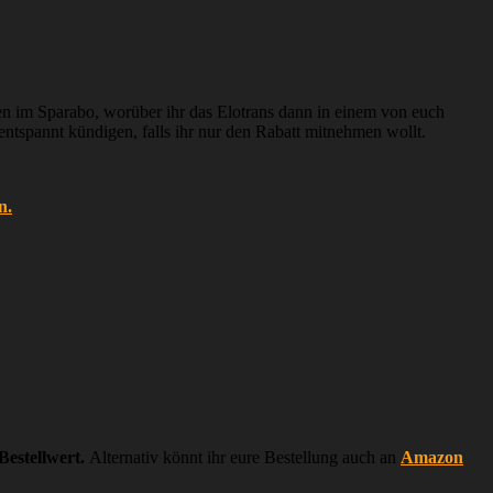
en im Sparabo, worüber ihr das Elotrans dann in einem von euch
ntspannt kündigen, falls ihr nur den Rabatt mitnehmen wollt.
n.
Bestellwert.
Alternativ könnt ihr eure Bestellung auch an
Amazon